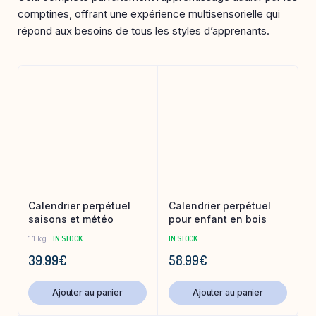
comptines, offrant une expérience multisensorielle qui
répond aux besoins de tous les styles d’apprenants.
Calendrier perpétuel
Calendrier perpétuel
saisons et météo
pour enfant en bois
1.1 kg
IN STOCK
IN STOCK
39.99
€
58.99
€
Ajouter au panier
Ajouter au panier