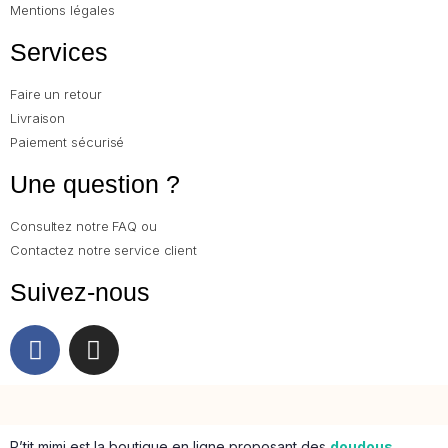
Mentions légales
Services
Faire un retour
Livraison
Paiement sécurisé
Une question ?
Consultez notre FAQ ou
Contactez notre service client
Suivez-nous
P’tit mimi est la boutique en ligne proposant des
doudous
,