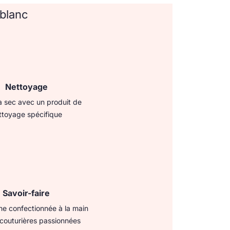
 blanc
Nettoyage
 sec avec un produit de
ttoyage spécifique​
Savoir-faire
e confectionnée à la main
couturières passionnées