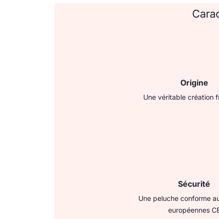
Carac
Origine
Une véritable création 
Sécurité
Une peluche conforme a
européennes C