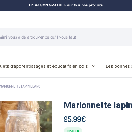
LIVRAISON GRATUITE sur tous nos produits
uets d’apprentissages et éducatifs en bois
Les bonnes a
MARIONNETTE LAPIN BLANC
Marionnette lapin
95.99
€
IN STOCK