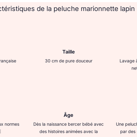
téristiques de la peluche marionnette lapin
Taille
française
30 cm de pure douceur
Lavage à
ne
Âge
ux normes
Dès la naissance bercer bébé avec
Une peluch
E
des histoires animées avec la
par des 