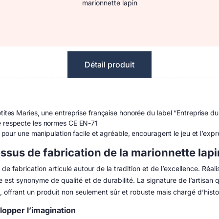
marionnette lapin
Détail produit
tites Maries, une entreprise française honorée du label “Entreprise du
e respecte les normes CE EN-71
s pour une manipulation facile et agréable, encouragent le jeu et l’expr
cessus de fabrication de la marionnette lapi
 de fabrication articulé autour de la tradition et de l’excellence. Réa
st synonyme de qualité et de durabilité. La signature de l’artisan 
s, offrant un produit non seulement sûr et robuste mais chargé d’histo
lopper l’imagination