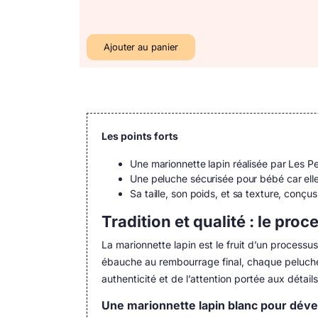
Ajouter au panier
Les points forts
Une marionnette lapin réalisée par Les Pe
Une peluche sécurisée pour bébé car ell
Sa taille, son poids, et sa texture, conçu
Tradition et qualité : le pro
La marionnette lapin est le fruit d’un processus
ébauche au rembourrage final, chaque peluche e
authenticité et de l’attention portée aux détail
Une marionnette lapin blanc pour déve