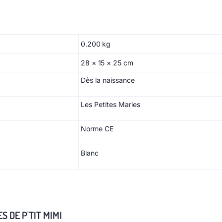
0.200 kg
28 × 15 × 25 cm
Dès la naissance
Les Petites Maries
Norme CE
Blanc
 DE P'TIT MIMI