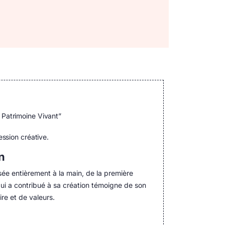
 Patrimoine Vivant”
ession créative.
n
lisée entièrement à la main, de la première
qui a contribué à sa création témoigne de son
ire et de valeurs.