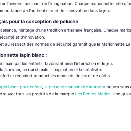
rer l’univers fascinant de l’imagination. Chaque marionnette, née d’un
importance de l’authenticité et de l’innovation dans le jeu.
nçais pour la conception de peluche
xcellence, héritage d’une tradition artisanale française. Chaque mario
écurité et d’innovation.
x et au respect des normes de sécurité garantit que la Marionnette L
onnette lapin blanc :
n main par les enfants, favorisant ainsi l’interaction et le jeu.
 à animer, ce qui stimule l’imagination et la créativité.
nfort et réconfort pendant les moments de jeu et de câlins.
apin blanc pour enfant
,
la peluche marionnette labrador
pourra sans 
etrouver tous les produits de la marque
Les Petites Maries
. Une quest