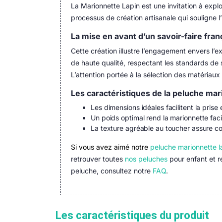
La Marionnette Lapin est une invitation à explo
processus de création artisanale qui souligne l’
La mise en avant d’un savoir-faire fra
Cette création illustre l’engagement envers l’e
de haute qualité, respectant les standards de s
L’attention portée à la sélection des matériau
Les caractéristiques de la peluche mari
Les dimensions idéales facilitent la prise e
Un poids optimal rend la marionnette facile
La texture agréable au toucher assure co
Si vous avez aimé notre
peluche marionnette l
retrouver toutes
nos peluches
pour enfant et r
peluche, consultez notre
FAQ
.
Les caractéristiques du produit