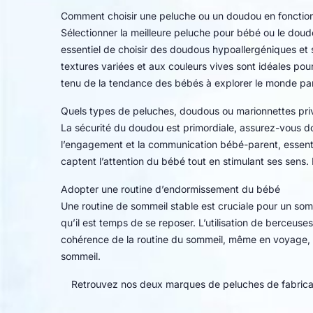
Comment choisir une peluche ou un doudou en fonction
Sélectionner la meilleure peluche pour bébé ou le doudou
essentiel de choisir des doudous hypoallergéniques et
textures variées et aux couleurs vives sont idéales pou
tenu de la tendance des bébés à explorer le monde pa
Quels types de peluches, doudous ou marionnettes priv
La sécurité du doudou est primordiale, assurez-vous do
l’engagement et la communication bébé-parent, essenti
captent l’attention du bébé tout en stimulant ses sens.
Adopter une routine d’endormissement du bébé
Une routine de sommeil stable est cruciale pour un som
qu’il est temps de se reposer. L’utilisation de berceus
cohérence de la routine du sommeil, même en voyage, e
sommeil.
Retrouvez nos deux marques de peluches de fabricat