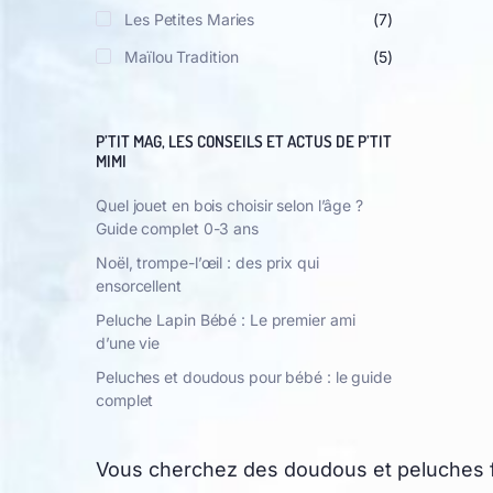
Les Petites Maries
(7)
Maïlou Tradition
(5)
P’TIT MAG, LES CONSEILS ET ACTUS DE P’TIT
MIMI
Quel jouet en bois choisir selon l’âge ?
Guide complet 0-3 ans
Noël, trompe-l’œil : des prix qui
ensorcellent
Peluche Lapin Bébé : Le premier ami
d’une vie
Peluches et doudous pour bébé : le guide
complet
Vous cherchez des doudous et peluches f