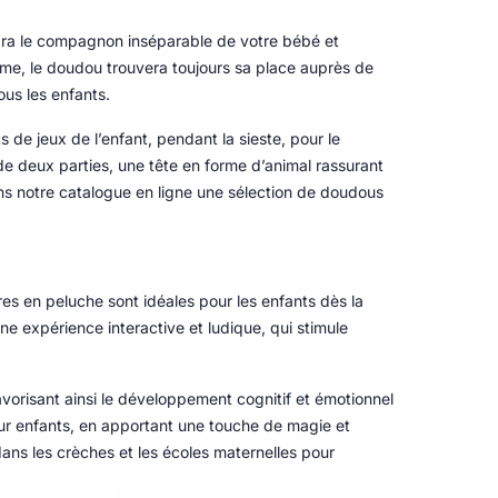
ndra le compagnon inséparable de votre bébé et
rme, le doudou trouvera toujours sa place auprès de
ous les enfants.
e jeux de l’enfant, pendant la sieste, pour le
de deux parties, une tête en forme d’animal rassurant
ans notre catalogue en ligne une sélection de doudous
es en peluche sont idéales pour les enfants dès la
e expérience interactive et ludique, qui stimule
vorisant ainsi le développement cognitif et émotionnel
our enfants, en apportant une touche de magie et
dans les crèches et les écoles maternelles pour