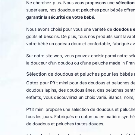
Ne cherchez plus. Nous vous proposons une
sélection
supérieure, nos doudous et peluches pour bébés offrent
garantir la sécurité de votre bébé
.
Nous avons choisi pour vous une variété de
doudous e
goûts et besoins. De plus, tous nos produits sont lava
votre bébé un cadeau doux et confortable, fabriqué av
Sur notre site web, vous pouvez choisir parmi notre sél
la douceur d’un doudou ou d’une peluche made in Franc
Sélection de doudous et peluches pour les bébés
Optez pour P’tit mimi pour des doudous et peluches de q
doudous lapins, des doudous ânes, des peluches panthè
enfants, vous découvrirez un choix varié. Blancs, noirs
P’tit mimi propose une sélection de doudous et peluche
tous les jours. Fabriqués en coton ou en matière synthé
de doudous et peluches toutes douces.