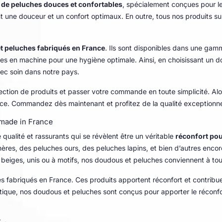
 de peluches douces et confortables
, spécialement conçues pour le
 une douceur et un confort optimaux. En outre, tous nos produits subi
t peluches fabriqués en France
. Ils sont disponibles dans une gamm
bles en machine pour une hygiène optimale. Ainsi, en choisissant un
ec soin dans notre pays.
ection de produits et passer votre commande en toute simplicité. Alors
e. Commandez dès maintenant et profitez de la qualité exceptionne
 made in France
ualité et rassurants qui se révèlent être un véritable
réconfort pou
res, des peluches ours, des peluches lapins, et bien d’autres enco
, beiges, unis ou à motifs, nos doudous et peluches conviennent à tous
s fabriqués en France. Ces produits apportent réconfort et contribu
tique, nos doudous et peluches sont conçus pour apporter le réconfort