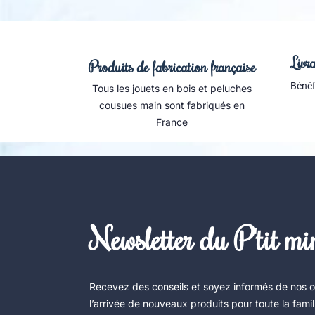
Livra
Produits de fabrication française
Bénéfi
Tous les jouets en bois et peluches
cousues main sont fabriqués en
France
Newsletter du P'tit m
Recevez des conseils et soyez informés de nos o
l’arrivée de nouveaux produits pour toute la famill