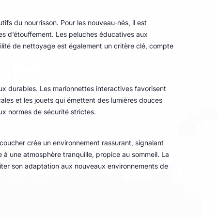
tifs du nourrisson. Pour les nouveau-nés, il est
ues d’étouffement. Les peluches éducatives aux
ilité de nettoyage est également un critère clé, compte
x durables. Les marionnettes interactives favorisent
les et les jouets qui émettent des lumières douces
ux normes de sécurité strictes.
u coucher crée un environnement rassurant, signalant
ue à une atmosphère tranquille, propice au sommeil. La
iliter son adaptation aux nouveaux environnements de