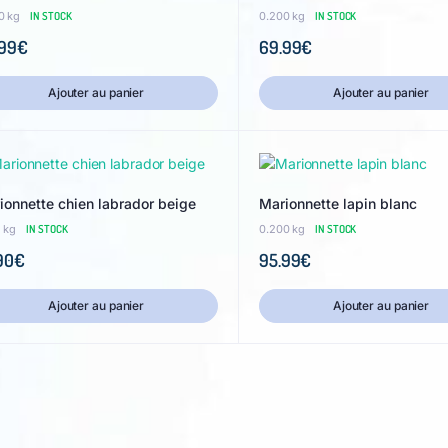
0 kg
IN STOCK
0.200 kg
IN STOCK
99
€
69.99
€
Ajouter au panier
Ajouter au panier
ionnette chien labrador beige
Marionnette lapin blanc
2 kg
IN STOCK
0.200 kg
IN STOCK
90
€
95.99
€
Ajouter au panier
Ajouter au panier