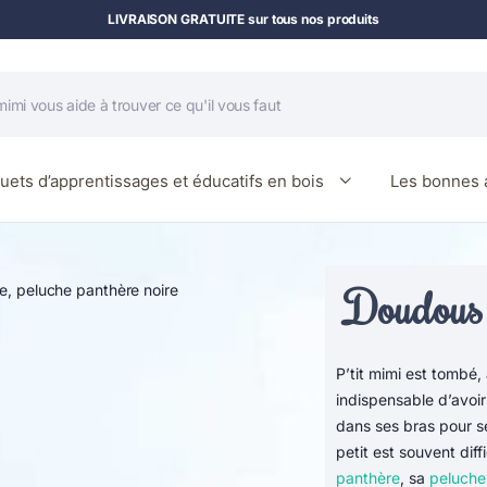
LIVRAISON GRATUITE sur tous nos produits
uets d’apprentissages et éducatifs en bois
Les bonnes a
Doudous e
P’tit mimi est tombé,
indispensable d’avoi
dans ses bras pour s
petit est souvent diff
panthère
, sa
peluche