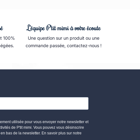
sé
L'équipe P'tit mimi à votre écoute
est 100%
Une question sur un produit ou une
tégées.
commande passée, contactez-nous !