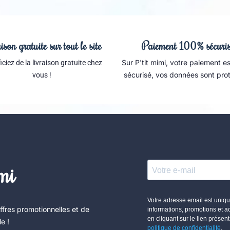
ison gratuite sur tout le site
Paiement 100% sécuri
Sur P'tit mimi, votre paiement 
ciez de la livraison gratuite chez
sécurisé, vos données sont pro
vous !
imi
ffres promotionnelles et de
e !