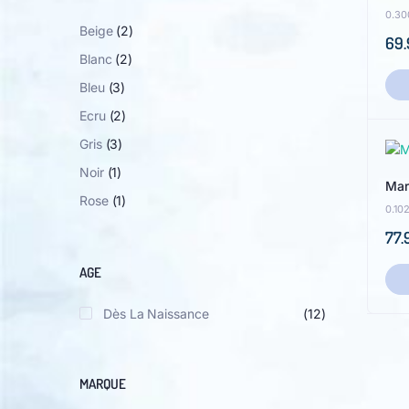
0.30
Beige
(2)
69.
Blanc
(2)
Bleu
(3)
Ecru
(2)
Gris
(3)
Noir
(1)
Mar
Rose
(1)
0.10
77.
AGE
Dès La Naissance
(12)
MARQUE