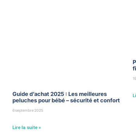
P
f
1
Guide d’achat 2025 : Les meilleures
L
peluches pour bébé – sécurité et confort
6 septembre 2025
Lire la suite »