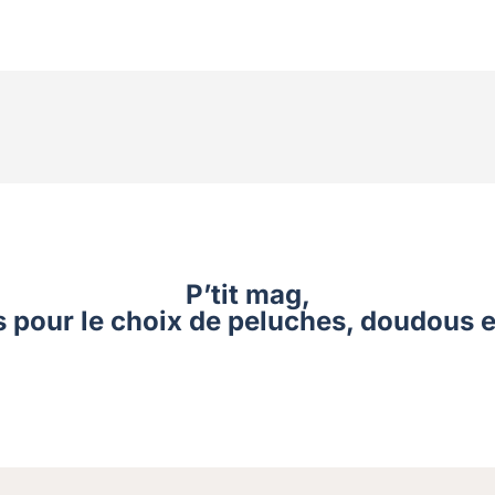
P’tit mag,
ls pour le choix de peluches, doudous e