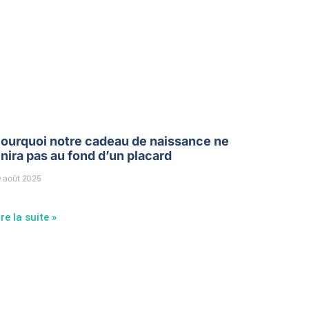
ourquoi notre cadeau de naissance ne
inira pas au fond d’un placard
9 août 2025
ire la suite »