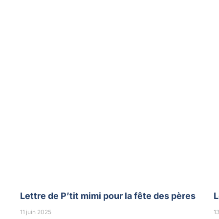
Lettre de P’tit mimi pour la fête des pères
L
11 juin 2025
1