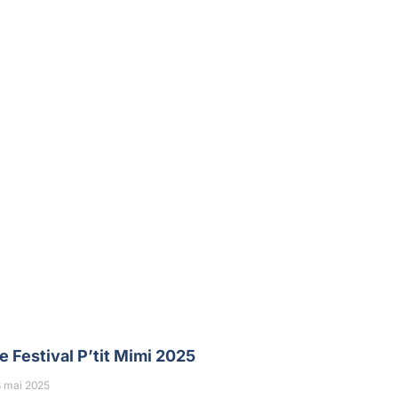
e Festival P’tit Mimi 2025
3 mai 2025