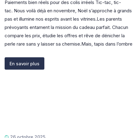
Paiements bien réels pour des colis irréels Tic-tac, tic-
tac. Nous voilà déjà en novembre, Noël s’approche à grands
pas et illumine nos esprits avant les vitrines.Les parents
prévoyants entament la mission du cadeau parfait. Chacun
compare les prix, étudie les offres et rêve de dénicher la
perle rare sans y laisser sa chemise.Mais, tapis dans l’ombre
En savoir plus
26 octobre 2025