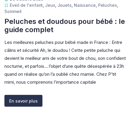
Eveil de l'enfant
,
Jeux
,
Jouets
,
Naissance
,
Peluches
,
Sommeil
Peluches et doudous pour bébé : le
guide complet
Les meilleures peluches pour bébé made in France : Entre
câlins et sécurité Ah, le doudou ! Cette petite peluche qui
devient le meilleur ami de votre bout de chou, son confident
nocturne, et parfois… l’objet d’une quête désespérée à 23h
quand on réalise qu’on l’a oublié chez mamie. Chez P’tit
mimi, nous comprenons l’importance capitale
En savoir plus