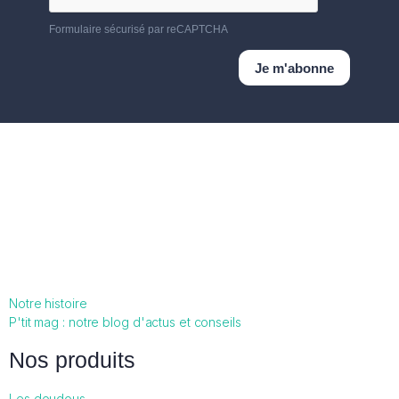
Notre histoire
P'tit mag : notre blog d'actus et conseils
Nos produits
Les doudous