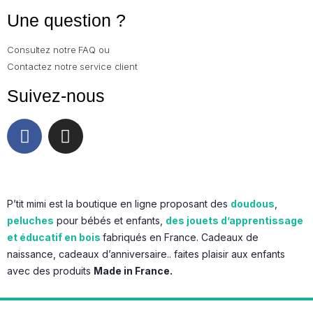
Une question ?
Consultez notre FAQ ou
Contactez notre service client
Suivez-nous
P’tit mimi est la boutique en ligne proposant des
doudous
,
peluches
pour bébés et enfants,
des jouets d’apprentissage
et éducatif en bois
fabriqués en France. Cadeaux de
naissance, cadeaux d’anniversaire.. faites plaisir aux enfants
avec des produits
Made in France.
Copyright 2025 © P’tit mimi. Tous droits réservés.
Plan du site