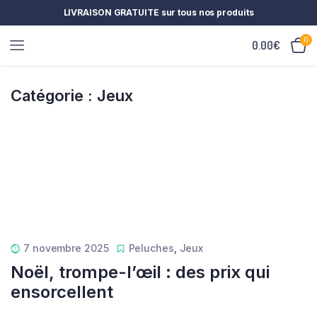
LIVRAISON GRATUITE sur tous nos produits
0
0.00
€
Catégorie :
Jeux
7 novembre 2025
Peluches
,
Jeux
Noël, trompe-l’œil : des prix qui
ensorcellent