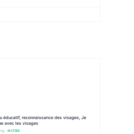
u éducatif, reconnaissance des visages, Je
ue avec les visages
 kg
IN STOCK