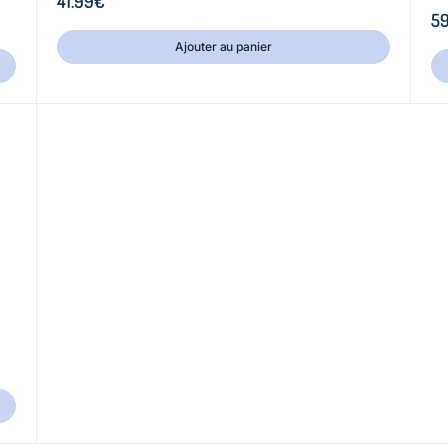
41.99
€
59
Ajouter au panier