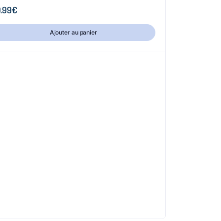
.99
€
Ajouter au panier