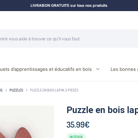
LIVRAISON GRATUITE sur tous nos produits
uets d’apprentissages et éducatifs en bois
Les bonnes a
IS
PUZZLES
PUZZLE EN BOIS LAPIN, 5 PIÈCES
Puzzle en bois lap
35.99
€
IN STOCK