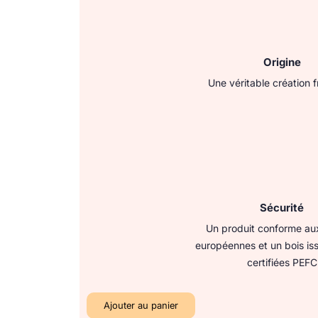
Origine
Une véritable création 
Sécurité
Un produit conforme au
européennes et un bois iss
certifiées PEFC
Ajouter au panier