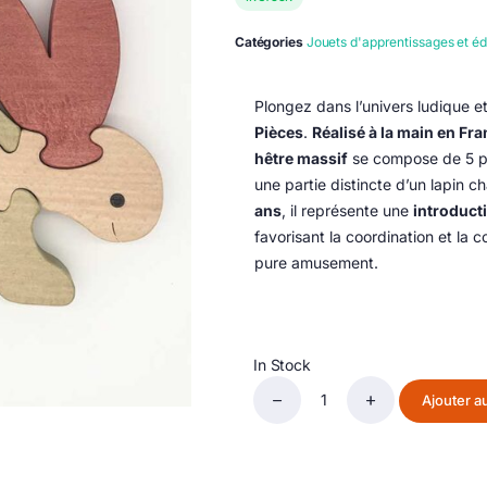
Catégories
Jouets d'apprentissages et éd
Plongez dans l’univers ludique e
Pièces
.
Réalisé à la main en Fr
hêtre massif
se compose de 5 pi
une partie distincte d’un lapin 
ans
, il représente une
introduct
favorisant la coordination et la
pure amusement.
In Stock
Ajouter a