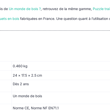
ois de
Un monde de bois ?
, retrouvez de la même gamme,
Puzzle tra
uets en bois
fabriquées en France. Une question quant à l’utilisation
0.460 kg
24 × 17.5 × 2.5 cm
Dès 2 ans
Un monde de bois
Norme CE, Norme NF EN71.1