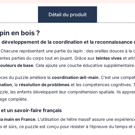
Détail du produit
pin en bois ?
le développement de la coordination et la reconnaissance
 Chacune représentant une partie du lapin : des oreilles douces à la
entes parties du corps tout en jouant. Grâce aux
teintes vives
et att
 couleurs de base
. Cela ajoute une couche éducative supplémentaire 
èces du puzzle améliore la
coordination œil-main
. C’est une compé
nation
, la
résolution de problèmes
et les compétences cognitives. 
puzzle, les enfants développent leur compréhension spatiale. Ils appr
mage complète.
et un savoir-faire français
 la main en France
. L’utilisation de hêtre massif assure une expérien
s et sûrs, ce puzzle est conçu pour résister à l’épreuve du temps et 