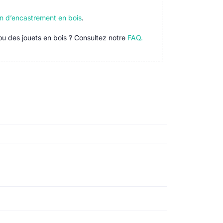
in d’encastrement en bois
.
 ou des jouets en bois ? Consultez notre
FAQ.