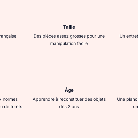
Taille
française
Des pièces assez grosses pour une
Un entret
manipulation facile
Âge
x normes
Apprendre à reconstituer des objets
Une planch
u de forêts
dès 2 ans
un