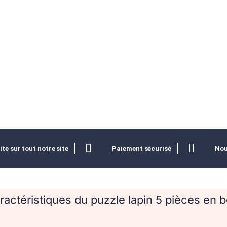
ite sur tout notre site
Paiement sécurisé
Nou
ractéristiques du puzzle lapin 5 pièces en b