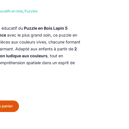
ucatifs en bois
,
Puzzles
t éducatif du
Puzzle en Bois Lapin 5
ance
avec le plus grand soin, ce puzzle en
èces aux couleurs vives, chacune formant
charmant. Adapté aux enfants à partir de
2
ion ludique aux couleurs
, tout en
 compréhension spatiale dans un esprit de
u panier