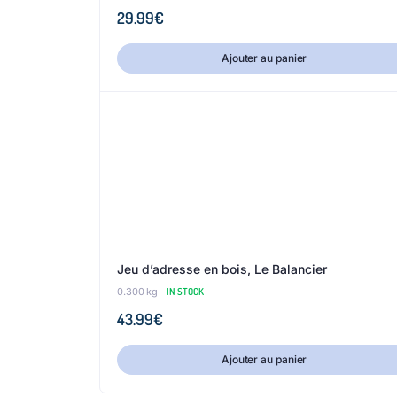
29.99
€
Ajouter au panier
Jeu d’adresse en bois, Le Balancier
0.300 kg
IN STOCK
43.99
€
Ajouter au panier