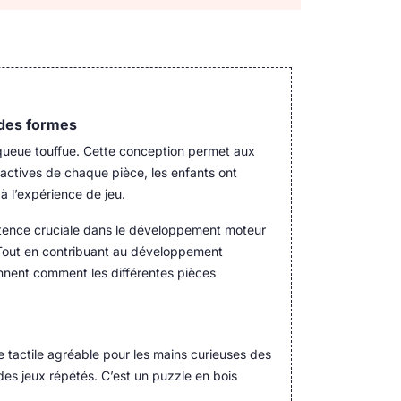
 des formes
 queue touffue. Cette conception permet aux
ractives de chaque pièce, les enfants ont
à l’expérience de jeu.
tence cruciale dans le développement moteur
Tout en contribuant au développement
ennent comment les différentes pièces
ce tactile agréable pour les mains curieuses des
des jeux répétés. C’est un puzzle en bois