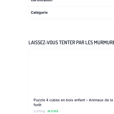
Catégorie
LAISSEZ-VOUS TENTER PAR LES MURMURES
Puzzle 4 cubes en bois enfant – Animaux de la
forêt
0.370 kg
IN STOCK